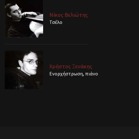
Νίκος Βελιώτης
Τσέλο
Χρήστος Ξενάκης
Ενορχήστρωση, πιάνο