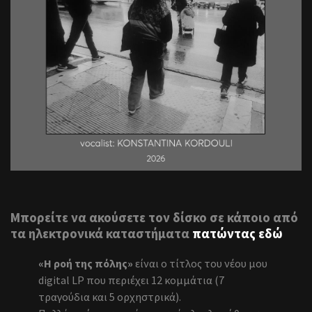
Μπορείτε να ακούσετε τον δίσκο σε κάποιο από
τα ηλεκτρονικά καταστήματα
πατώντας εδώ
«Η ροή της πόλης»
είναι ο τίτλος του νέου μου
digital LP που περιέχει 12 κομμάτια (7
τραγούδια και 5 ορχηστρικά).