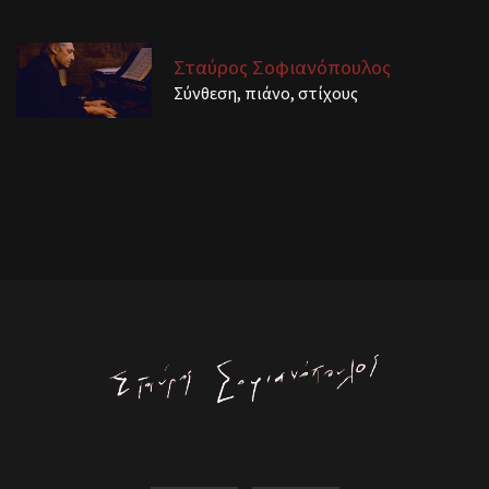
Σταύρος Σοφιανόπουλος
Σύνθεση, πιάνο, στίχους