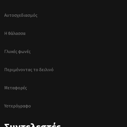
Αυτοσχεδιασμός
Η θάλασσα
Γλυκές φωνές
Περιμένοντας το δειλινό
Μεταφορές
Υστερόγραφο
Συντελεστές